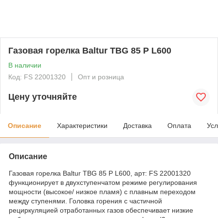
Газовая горелка Baltur TBG 85 P L600
В наличии
Код: FS 22001320
Опт и розница
Цену уточняйте
Описание
Характеристики
Доставка
Оплата
Усл
Описание
Газовая горелка Baltur TBG 85 P L600, арт: FS 22001320
функционирует в двухступенчатом режиме регулирования
мощности (высокое/ низкое пламя) с плавным переходом
между ступенями. Головка горения с частичной
рециркуляцией отработанных газов обеспечивает низкие