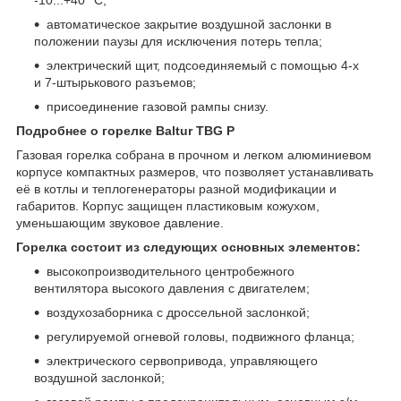
автоматическое закрытие воздушной заслонки в
положении паузы для исключения потерь тепла;
электрический щит, подсоединяемый с помощью 4-х
и 7-штырькового разъемов;
присоединение газовой рампы снизу.
Подробнее о горелке Baltur TBG Р
Газовая горелка собрана в прочном и легком алюминиевом
корпусе компактных размеров, что позволяет устанавливать
её в котлы и теплогенераторы разной модификации и
габаритов. Корпус защищен пластиковым кожухом,
уменьшающим звуковое давление.
Горелка состоит из следующих основных элементов:
высокопроизводительного центробежного
вентилятора высокого давления с двигателем;
воздухозаборника с дроссельной заслонкой;
регулируемой огневой головы, подвижного фланца;
электрического сервопривода, управляющего
воздушной заслонкой;