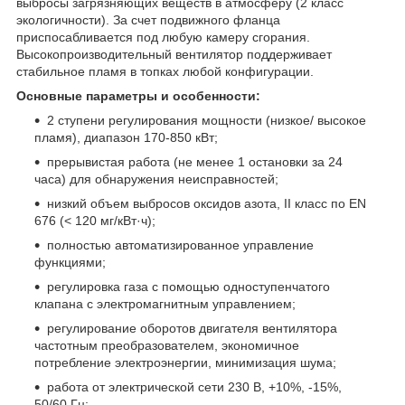
выбросы загрязняющих веществ в атмосферу (2 класс
экологичности). За счет подвижного фланца
приспосабливается под любую камеру сгорания.
Высокопроизводительный вентилятор поддерживает
стабильное пламя в топках любой конфигурации.
Основные параметры и особенности:
2 ступени регулирования мощности (низкое/ высокое
пламя), диапазон 170-850 кВт;
прерывистая работа (не менее 1 остановки за 24
часа) для обнаружения неисправностей;
низкий объем выбросов оксидов азота, II класс по EN
676 (< 120 мг/кВт·ч);
полностью автоматизированное управление
функциями;
регулировка газа с помощью одноступенчатого
клапана с электромагнитным управлением;
регулирование оборотов двигателя вентилятора
частотным преобразователем, экономичное
потребление электроэнергии, минимизация шума;
работа от электрической сети 230 В, +10%, -15%,
50/60 Гц;