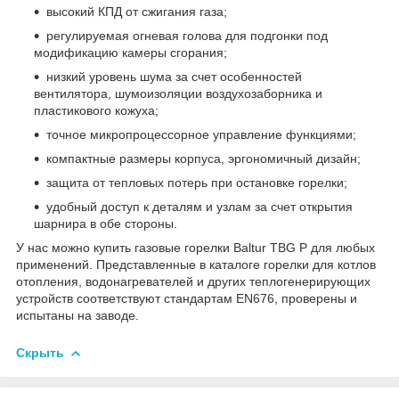
высокий КПД от сжигания газа;
регулируемая огневая голова для подгонки под
модификацию камеры сгорания;
низкий уровень шума за счет особенностей
вентилятора, шумоизоляции воздухозаборника и
пластикового кожуха;
точное микропроцессорное управление функциями;
компактные размеры корпуса, эргономичный дизайн;
защита от тепловых потерь при остановке горелки;
удобный доступ к деталям и узлам за счет открытия
шарнира в обе стороны.
У нас можно купить газовые горелки Baltur TBG P для любых
применений. Представленные в каталоге горелки для котлов
отопления, водонагревателей и других теплогенерирующих
устройств соответствуют стандартам EN676, проверены и
испытаны на заводе.
Скрыть