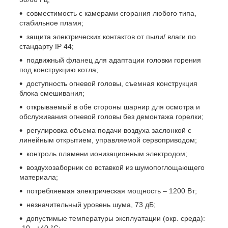
совместимость с камерами сгорания любого типа,
стабильное пламя;
защита электрических контактов от пыли/ влаги по
стандарту IP 44;
подвижный фланец для адаптации головки горения
под конструкцию котла;
доступность огневой головы, съемная конструкция
блока смешивания;
открываемый в обе стороны шарнир для осмотра и
обслуживания огневой головы без демонтажа горелки;
регулировка объема подачи воздуха заслонкой с
линейным открытием, управляемой сервоприводом;
контроль пламени ионизационным электродом;
воздухозаборник со вставкой из шумопоглощающего
материала;
потребляемая электрическая мощность – 1200 Вт;
незначительный уровень шума, 73 дБ;
допустимые температуры эксплуатации (окр. среда):
-10...+40 °C;