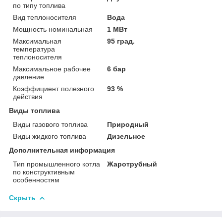
по типу топлива
Вид теплоносителя
Вода
Мощность номинальная
1 МВт
Максимальная
95 град.
температура
теплоносителя
Максимальное рабочее
6 бар
давление
Коэффициент полезного
93 %
действия
Виды топлива
Виды газового топлива
Природный
Виды жидкого топлива
Дизельное
Дополнительная информация
Тип промышленного котла
Жаротрубный
по конструктивным
особенностям
Скрыть