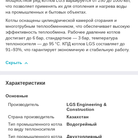
Мощностной ряд котлов LGS варьируется от 250 до 1000 кВт,
что позволяет применять их для отопления и нагрева воды
на промышленных и бытовых объектах.
Котлы оснащены цилиндрической камерой сгорания и
многотрубным теплообменником, что обеспечивает высокую
эффективность теплообмена. Рабочее давление котлов
достигает до 6 бар, стандартное — 3 бар, температура
теплоносителя — до 95 °C. КПД котлов LGS составляет до
91–93%, что гарантирует экономичную и стабильную работу.
Скрыть
Характеристики
Основные
Производитель
LGS Engineering &
Construction
Страна производитель
Казахстан
Тип промышленного котла
Водогрейный
по виду теплоносителя
Тип промышленного котла
Двухтопливный