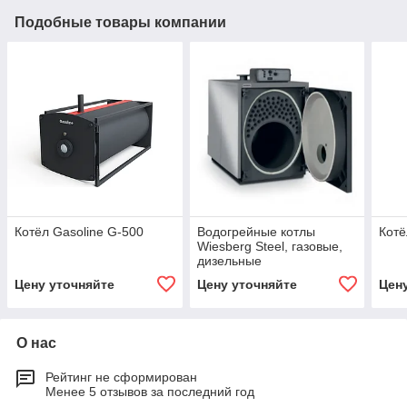
Подобные товары компании
Котёл Gasoline G-500
Водогрейные котлы
Котё
Wiesberg Steel, газовые,
дизельные
Цену уточняйте
Цену уточняйте
Цен
О нас
Рейтинг не сформирован
Менее 5 отзывов за последний год