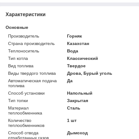
Характеристики
Основные
Производитель
Горняк
Страна производитель
Казахстан
Теплоноситель
Вода
Тип котла
Классический
Вид топлива
Твердое
Виды твердого топлива
Дрова, Бурый уголь
Автоматическая подача
Да
топлива
Способ установки
Напольный
Тип топки
Закрытая
Материал
Сталь
теплообменника
Количество
1 шт
теплообменников
Способ отвода
Дымоход
отработанных газов