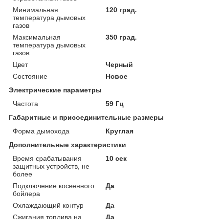
Минимальная
120 град.
температура дымовых
газов
Максимальная
350 град.
температура дымовых
газов
Цвет
Черный
Состояние
Новое
Электрические параметры
Частота
59 Гц
Габаритные и присоединительные размеры
Форма дымохода
Круглая
Дополнительные характеристики
Время срабатывания
10 сек
защитных устройств, не
более
Подключение косвенного
Да
бойлера
Охлаждающий контур
Да
Сжигания топлива на
Да