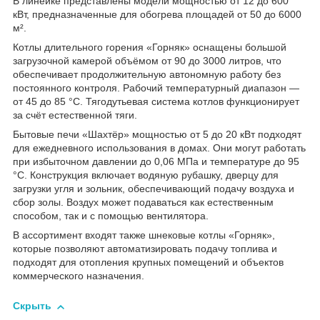
В линейке представлены модели мощностью от 12 до 600
кВт, предназначенные для обогрева площадей от 50 до 6000
м².
Котлы длительного горения «Горняк» оснащены большой
загрузочной камерой объёмом от 90 до 3000 литров, что
обеспечивает продолжительную автономную работу без
постоянного контроля. Рабочий температурный диапазон —
от 45 до 85 °C. Тягодутьевая система котлов функционирует
за счёт естественной тяги.
Бытовые печи «Шахтёр» мощностью от 5 до 20 кВт подходят
для ежедневного использования в домах. Они могут работать
при избыточном давлении до 0,06 МПа и температуре до 95
°C. Конструкция включает водяную рубашку, дверцу для
загрузки угля и зольник, обеспечивающий подачу воздуха и
сбор золы. Воздух может подаваться как естественным
способом, так и с помощью вентилятора.
В ассортимент входят также шнековые котлы «Горняк»,
которые позволяют автоматизировать подачу топлива и
подходят для отопления крупных помещений и объектов
коммерческого назначения.
Скрыть