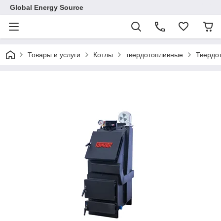
Global Energy Source
Товары и услуги
Котлы
твердотопливные
Твердо