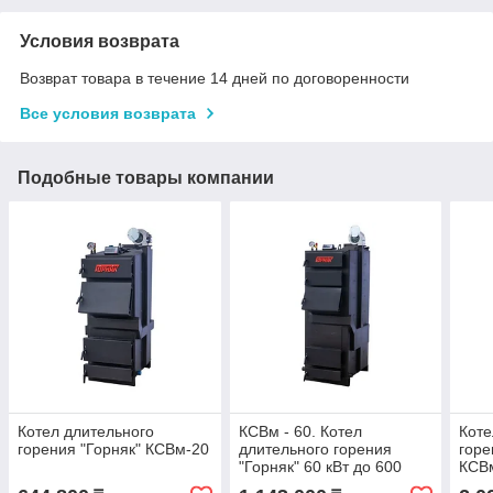
Условия возврата
Возврат товара в течение 14 дней по договоренности
Все условия возврата
Подобные товары компании
Котел длительного
КСВм - 60. Котел
Коте
горения "Горняк" КСВм-20
длительного горения
горе
"Горняк" 60 кВт до 600
КСВм
кв.м