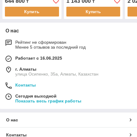
644 800
1 143 000
2 0
₸
₸
Купить
Купить
О нас
Рейтинг не сформирован
Менее 5 отзывов за последний год
Работает с 16.06.2025
г. Алматы
улица Осипенко, 35а, Алматы, Казахстан
Контакты
Сегодня выходной
Показать весь график работы
О нас
Контакты