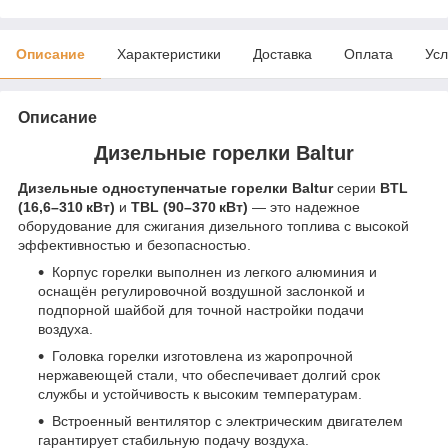
Описание
Характеристики
Доставка
Оплата
Усл
Описание
Дизельные горелки Baltur
Дизельные одноступенчатые горелки Baltur
серии
BTL
(16,6–310 кВт)
и
TBL (90–370 кВт)
— это надежное
оборудование для сжигания дизельного топлива с высокой
эффективностью и безопасностью.
Корпус горелки выполнен из легкого алюминия и
оснащён регулировочной воздушной заслонкой и
подпорной шайбой для точной настройки подачи
воздуха.
Головка горелки изготовлена из жаропрочной
нержавеющей стали, что обеспечивает долгий срок
службы и устойчивость к высоким температурам.
Встроенный вентилятор с электрическим двигателем
гарантирует стабильную подачу воздуха.