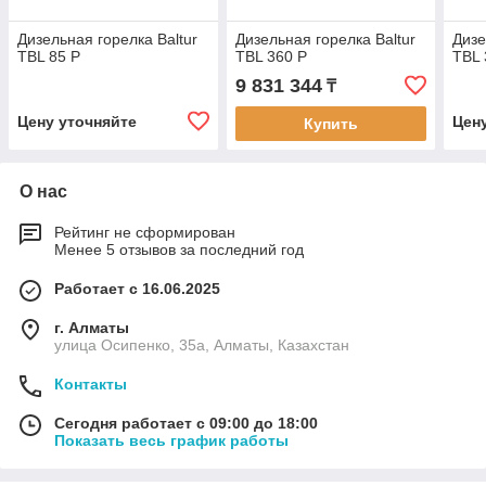
Дизельная горелка Baltur
Дизельная горелка Baltur
Дизе
TBL 85 P
TBL 360 P
TBL 
9 831 344
₸
Цену уточняйте
Цен
Купить
О нас
Рейтинг не сформирован
Менее 5 отзывов за последний год
Работает с 16.06.2025
г. Алматы
улица Осипенко, 35а, Алматы, Казахстан
Контакты
Сегодня работает с 09:00 до 18:00
Показать весь график работы